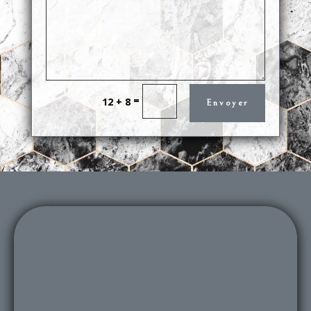
=
12 + 8
Envoyer